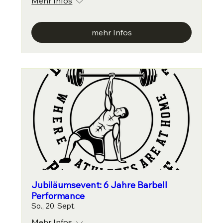
Mehr Infos
mehr Infos
Jubiläumsevent: 6 Jahre Barbell
Performance
So., 20. Sept.
Mehr Infos