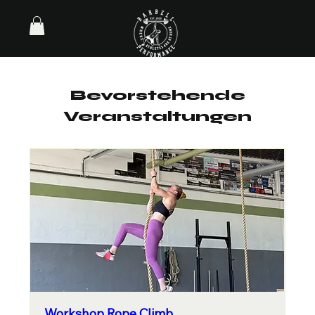
Bevorstehende
Veranstaltungen
Workshop Rope Climb