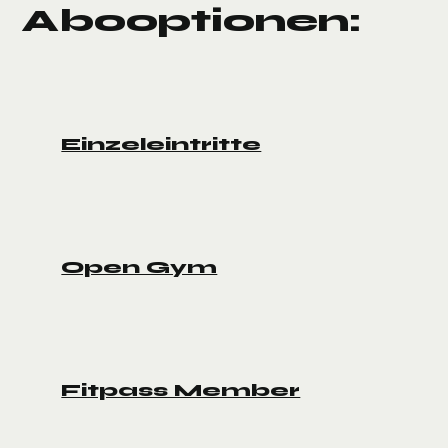
Abooptionen:
Einzeleintritte
Open Gym
Fitpass Member