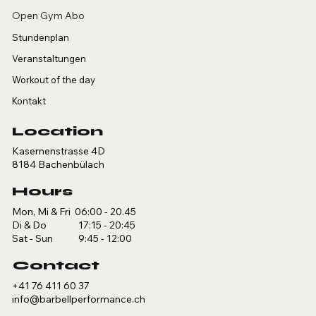
Open Gym Abo
Stundenplan
Veranstaltungen
Workout of the day
Kontakt
Location
Kasernenstrasse 4D
8184 Bachenbülach
Hours
Mon, Mi & Fri 06:00 - 20.45
Di & Do 17:15 - 20:45
Sat - Sun 9:45 - 12:00
Contact
+41 76 411 60 37
info@barbellperformance.ch