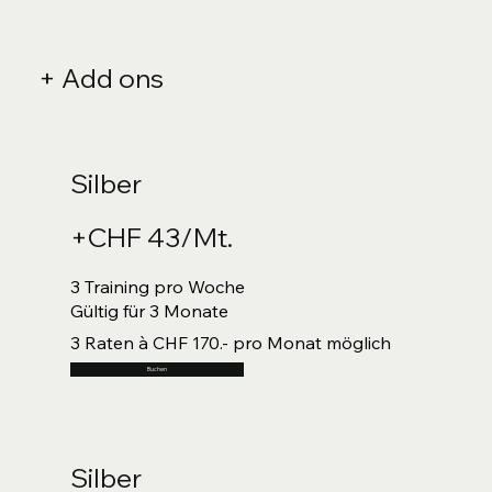
+ Add ons
Silber
+CHF 43/Mt.
3 Training pro Woche
Gültig für 3 Monate
3 Raten à CHF 170.- pro Monat möglich
Buchen
Silber