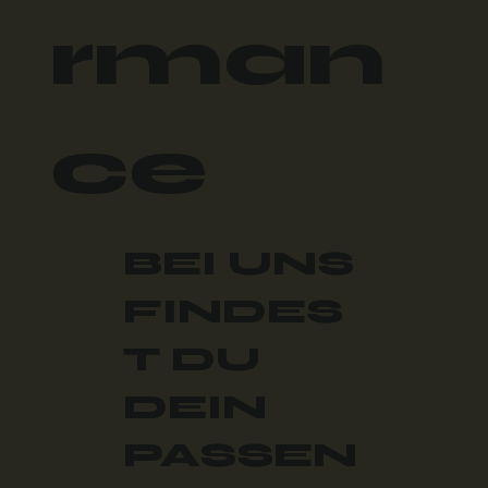
rman
ce
BEI UNS
FINDES
T DU
DEIN
PASSEN