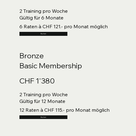
2 Training pro Woche
Gültig für 6 Monate
6 Raten à CHF 121.- pro Monat möglich
Buchen
Bronze
Basic Membership
CHF 1'380
2 Training pro Woche
Gültig für 12 Monate
12 Raten à CHF 115.- pro Monat möglich
Buchen