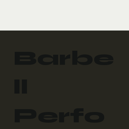
Barbe
ll
Perfo