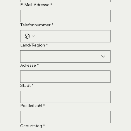
E-Mail-Adresse
*
Telefonnummer
*
Mehrzeilige Adresse
Land/Region
*
Adresse
*
Stadt
*
Postleitzahl
*
Geburtstag
*