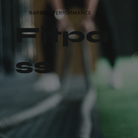
BARBELL PERFORMANCE
Fitpa
ss
.