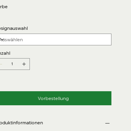
rbe
signauswahl
zahl
Vorbestellung
oduktinformationen