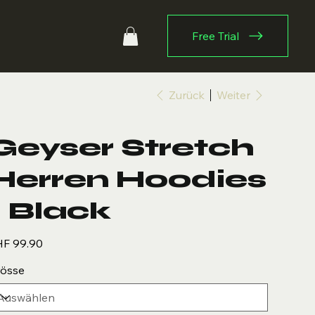
Free Trial
Zurück
Weiter
Geyser Stretch
Herren Hoodies
- Black
s
F 99.90
össe