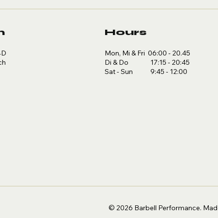
n
Hours
Mon, Mi & Fri 06:00 - 20.45
4D
Di & Do 17:15 - 20:45
ch
Sat - Sun 9:45 - 12:00
© 2026 Barbell Performance.
Made