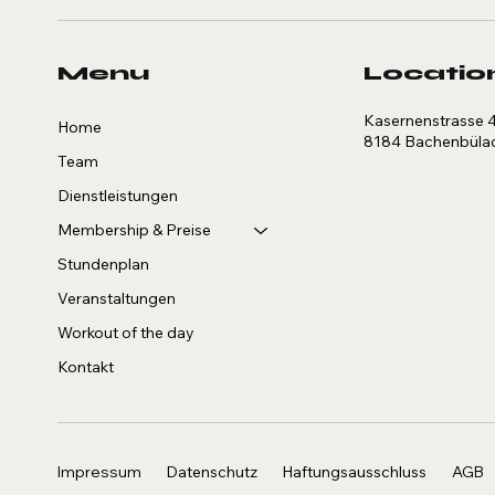
Menu
Locatio
Kasernenstrasse 
Home
8184 Bachenbüla
Team
Dienstleistungen
Membership & Preise
Stundenplan
Veranstaltungen
Workout of the day
Kontakt
Haftungsausschluss
AGB
Impressum
Datenschutz