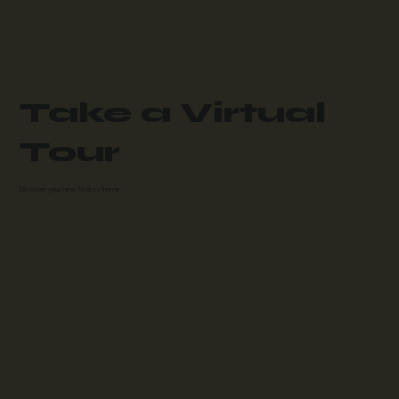
Take a Virtual
Tour
Discover your new fitness home