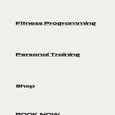
Fitness Programming
Personal Training
Shop
BOOK NOW