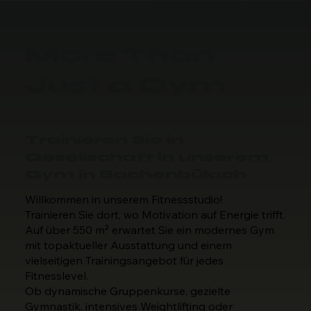
More Than
Just a Gym
Trainieren Sie in
Gesellschaft in unserem
Gym in Bachenbülach
Willkommen in unserem Fitnessstudio!
Trainieren Sie dort, wo Motivation auf Energie trifft.
Auf über 550 m² erwartet Sie ein modernes Gym
mit topaktueller Ausstattung und einem
vielseitigen Trainingsangebot für jedes
Fitnesslevel.
Ob dynamische Gruppenkurse, gezielte
Gymnastik, intensives Weightlifting oder