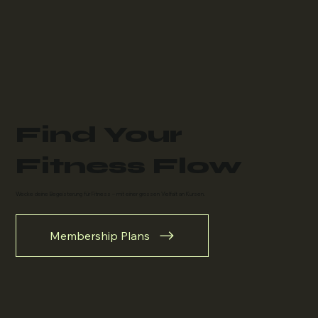
Find Your
Fitness Flow
Wecke deine Begeisterung für Fitness – mit einer grossen Vielfalt an Kursen.
Membership Plans