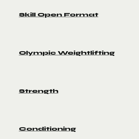
Skill Open Format
Olympic Weightlifting
Strength
Conditioning