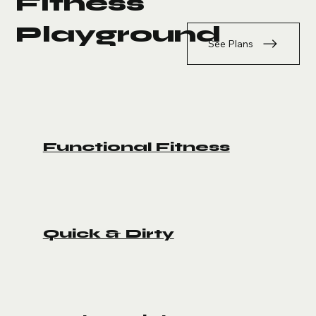
Fitness
Playground
See Plans
Functional Fitness
Quick & Dirty