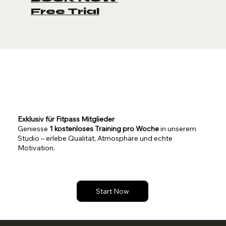
Free Trial
Exklusiv für Fitpass Mitglieder
Geniesse
1 kostenloses Training pro Woche
in unserem
Studio – erlebe Qualität, Atmosphäre und echte
Motivation.
Start Now