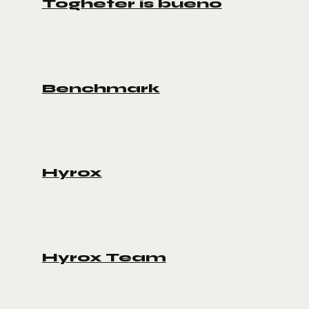
Togheter is bueno
Benchmark
Hyrox
Hyrox Team